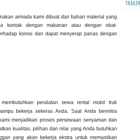
TRAILE
gunakan armada kami dibuat dari bahan material yang
ka kontak dengan makanan atau dengan obat-
 terhadap korosi dan dapat menyerap panas dengan
mbutuhkan peralatan sewa rental mobil truk
ampu bekerja sekeras Anda. Saat Anda bermitra
, kami menjadikan proses persewaan senyaman dan
an kualitas, pilihan dan nilai yang Anda butuhkan
ggan yang akan bekerja ekstra untuk memastikan