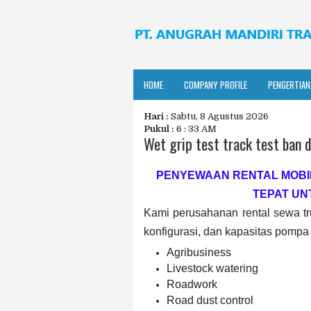
HOME
COMPANY PROFILE
PENGERTIAN
Hari :
Sabtu, 8 Agustus 2026
Pukul :
6 : 33 AM
Wet grip test track test ban d
PENYEWAAN RENTAL MOBI
TEPAT UN
Kami perusahanan rental sewa tru
konfigurasi, dan kapasitas pompa u
Agribusiness
Livestock watering
Roadwork
Road dust control