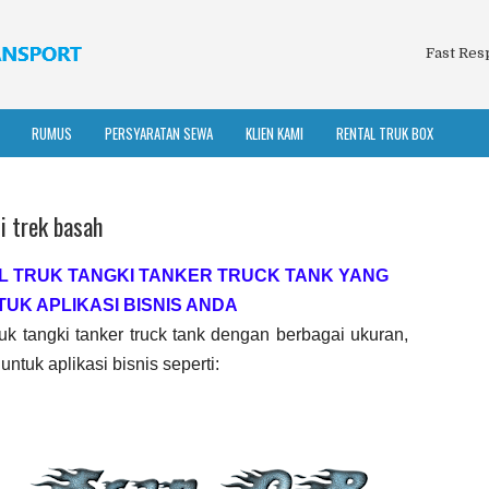
Fast Res
RUMUS
PERSYARATAN SEWA
KLIEN KAMI
RENTAL TRUK BOX
i trek basah
L TRUK TANGKI TANKER TRUCK TANK YANG
TUK APLIKASI BISNIS ANDA
k tangki tanker truck tank dengan berbagai ukuran,
ntuk aplikasi bisnis seperti: