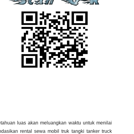
tahuan luas akan meluangkan waktu untuk menilai
ndasikan
rental
sewa
mobil
truk tangki
tanker truck