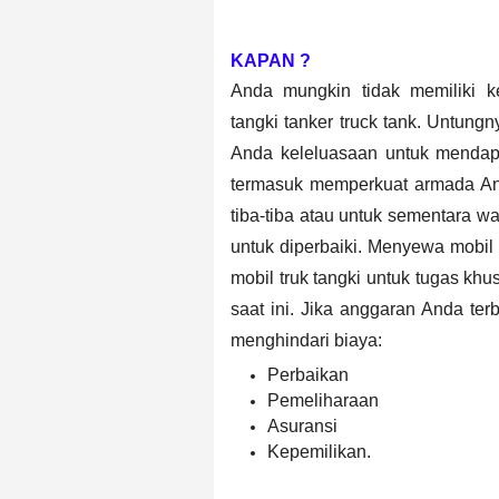
KAPAN ?
Anda mungkin tidak memiliki k
tangki
tanker truck tank
. Untungny
Anda keleluasaan untuk mendap
termasuk memperkuat armada An
tiba-tiba atau untuk sementara w
untuk diperbaiki. Menyewa mobil
mobil truk tangki untuk tugas kh
saat ini. Jika anggaran Anda te
menghindari biaya:
Perbaikan
Pemeliharaan
Asuransi
Kepemilikan.