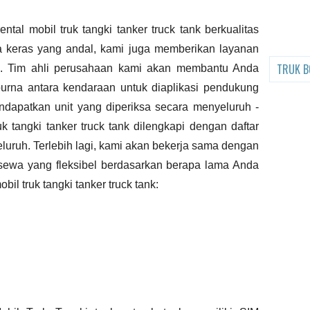
ntal mobil truk tangki
tanker truck tank
berkualitas
ja keras yang andal, kami juga memberikan layanan
TRUK B
k. Tim ahli perusahaan kami akan membantu Anda
rna antara kendaraan untuk diaplikasi pendukung
ndapatkan unit yang diperiksa secara menyeluruh -
uk tangki
tanker truck tank
dilengkapi dengan daftar
uruh. Terlebih lagi, kami akan bekerja sama dengan
sewa yang fleksibel berdasarkan berapa lama Anda
bil truk tangki
tanker truck tank
: