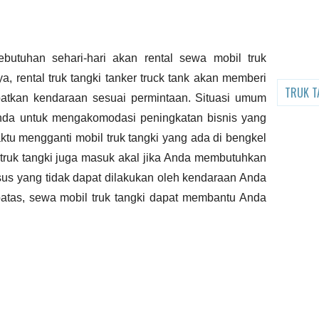
ebutuhan sehari-hari akan
rental
sewa
mobil truk
a, rental truk tangki
tanker truck tank
akan memberi
TRUK T
atkan kendaraan sesuai permintaan. Situasi umum
da untuk mengakomodasi peningkatan bisnis yang
aktu mengganti mobil truk tangki yang ada di bengkel
 truk tangki juga masuk akal jika Anda membutuhkan
usus yang tidak dapat dilakukan oleh kendaraan Anda
rbatas, sewa mobil truk tangki dapat membantu Anda