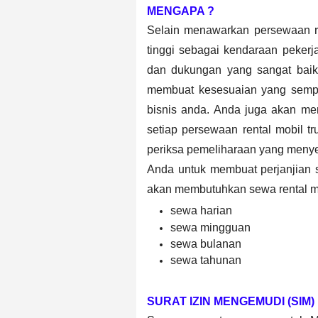
MENGAPA ?
Selain menawarkan persewaan re
tinggi sebagai kendaraan peker
dan dukungan yang sangat bai
membuat kesesuaian yang sempu
bisnis anda. Anda juga akan me
setiap persewaan rental mobil tr
periksa pemeliharaan yang menyel
Anda untuk membuat perjanjian 
akan membutuhkan sewa rental mo
sewa harian
sewa mingguan
sewa bulanan
sewa tahunan
SURAT IZIN MENGEMUDI (SIM)