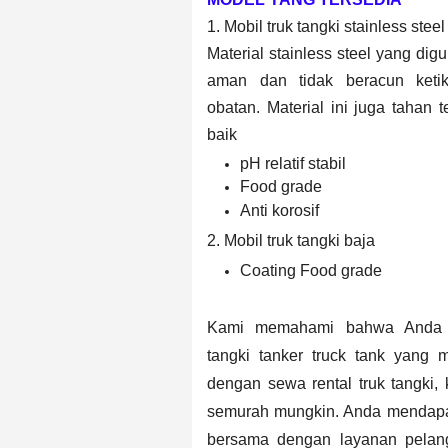
1. Mobil truk tangki stainless steel
Material stainless steel yang di
aman dan tidak beracun keti
obatan.
Material ini juga tahan
baik
pH relatif stabil
Food grade
Anti korosif
2. Mobil truk tangki baja
Coating Food grade
Kami memahami bahwa Anda me
tangki
tanker truck tank
yang m
dengan sewa rental truk tangki
semurah mungkin. Anda mendapatk
bersama dengan layanan pelan