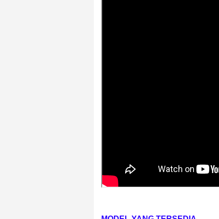
MODEL YANG TERSEDIA