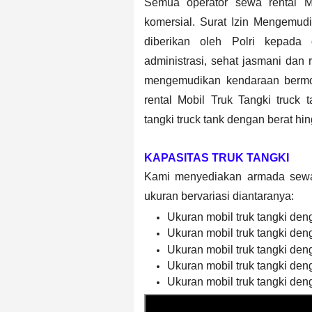
Semua operator sewa rental M
komersial. Surat Izin Mengemudi 
diberikan oleh Polri kepada
administrasi, sehat jasmani dan 
mengemudikan kendaraan bermo
rental Mobil Truk Tangki
truck 
tangki
truck tank
dengan berat hin
KAPASITAS TRUK TANGKI
Kami menyediakan armada sewa 
ukuran bervariasi diantaranya:
Ukuran mobil truk tangki deng
Ukuran mobil truk tangki deng
Ukuran mobil truk tangki deng
Ukuran mobil truk tangki deng
Ukuran mobil truk tangki deng