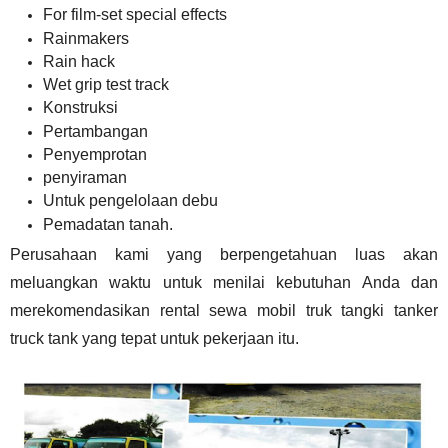
For film-set special effects
Rainmakers
Rain hack
Wet grip test track
Konstruksi
Pertambangan
Penyemprotan
penyiraman
Untuk pengelolaan debu
Pemadatan tanah.
Perusahaan kami yang berpengetahuan luas akan
meluangkan waktu untuk menilai kebutuhan Anda dan
merekomendasikan
rental
sewa
mobil
truk tangki
tanker
truck tank
yang tepat untuk pekerjaan itu.