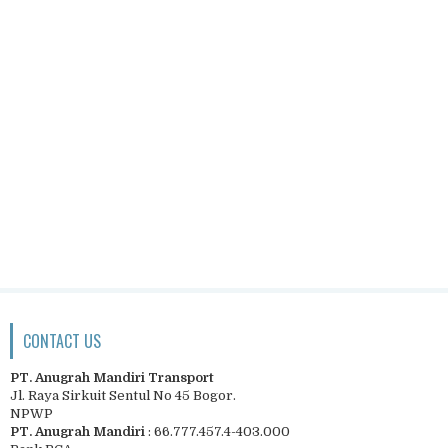
CONTACT US
PT. Anugrah Mandiri Transport
Jl. Raya Sirkuit Sentul No 45 Bogor.
NPWP
PT. Anugrah Mandiri
: 66.777.457.4-403.000