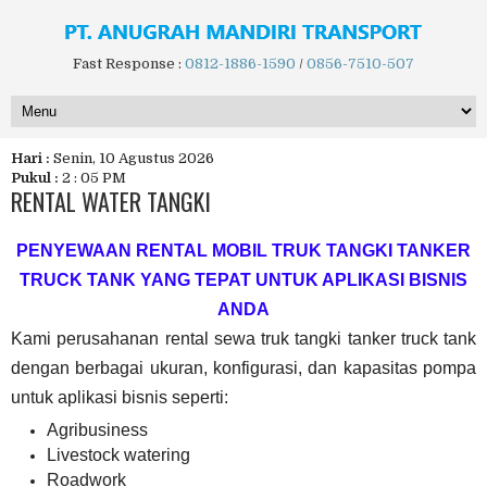
Fast Response :
0812-1886-1590
/
0856-7510-507
Hari :
Senin, 10 Agustus 2026
Pukul :
2 : 05 PM
RENTAL WATER TANGKI
PENYEWAAN RENTAL MOBIL TRUK TANGKI TANKER
TRUCK TANK YANG TEPAT UNTUK APLIKASI BISNIS
ANDA
Kami perusahanan rental sewa truk tangki tanker truck tank
dengan berbagai ukuran, konfigurasi, dan kapasitas pompa
untuk aplikasi bisnis seperti:
Agribusiness
Livestock watering
Roadwork