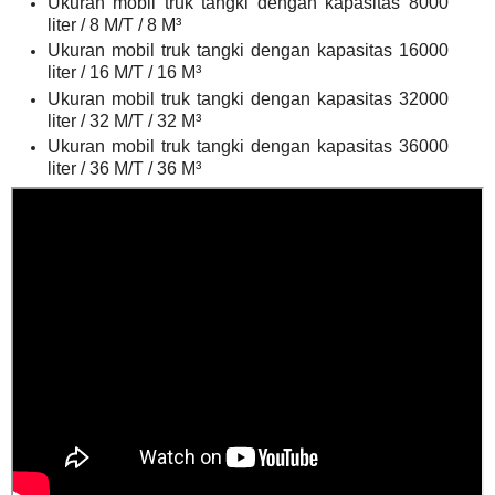
Ukuran mobil truk tangki dengan kapasitas 8000
liter / 8 M/T / 8 M³
Ukuran mobil truk tangki dengan kapasitas 16000
liter / 16 M/T / 16 M³
Ukuran mobil truk tangki dengan kapasitas 32000
liter / 32 M/T / 32 M³
Ukuran mobil truk tangki dengan kapasitas 36000
liter / 36 M/T / 36 M³