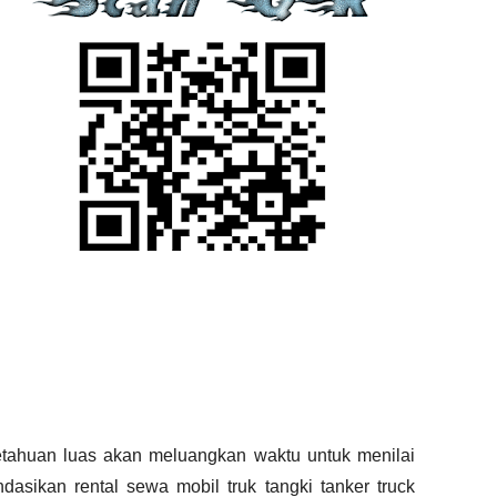
tahuan luas akan meluangkan waktu untuk menilai
ndasikan
rental
sewa
mobil
truk tangki
tanker truck