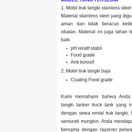
1. Mobil truk tangki stainless steel
Material stainless steel yang di
aman dan tidak beracun keti
obatan.
Material ini juga tahan
baik
pH relatif stabil
Food grade
Anti korosif
2. Mobil truk tangki baja
Coating Food grade
Kami memahami bahwa Anda me
tangki
tanker truck tank
yang m
dengan sewa rental truk tangki
semurah mungkin. Anda mendapatk
bersama dengan layanan pelan