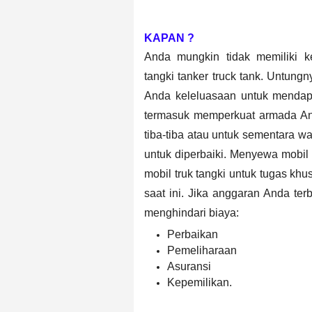
KAPAN ?
Anda mungkin tidak memiliki k
tangki
tanker truck tank
. Untungny
Anda keleluasaan untuk mendap
termasuk memperkuat armada An
tiba-tiba atau untuk sementara w
untuk diperbaiki. Menyewa mobil
mobil truk tangki untuk tugas kh
saat ini. Jika anggaran Anda te
menghindari biaya:
Perbaikan
Pemeliharaan
Asuransi
Kepemilikan.