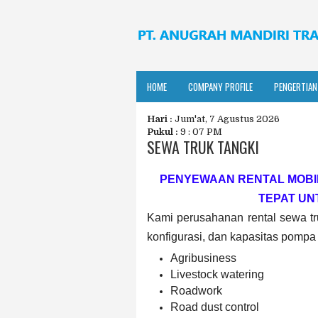
HOME
COMPANY PROFILE
PENGERTIAN
Hari :
Jum'at, 7 Agustus 2026
Pukul :
9 : 07 PM
SEWA TRUK TANGKI
PENYEWAAN RENTAL MOBI
TEPAT UN
Kami perusahanan rental sewa tru
konfigurasi, dan kapasitas pompa u
Agribusiness
Livestock watering
Roadwork
Road dust control