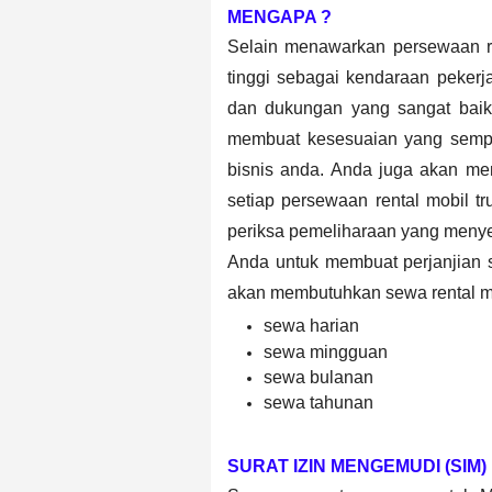
MENGAPA ?
Selain menawarkan persewaan re
tinggi sebagai kendaraan peker
dan dukungan yang sangat bai
membuat kesesuaian yang sempu
bisnis anda. Anda juga akan me
setiap persewaan rental mobil tr
periksa pemeliharaan yang menyel
Anda untuk membuat perjanjian 
akan membutuhkan sewa rental mo
sewa harian
sewa mingguan
sewa bulanan
sewa tahunan
SURAT IZIN MENGEMUDI (SIM)