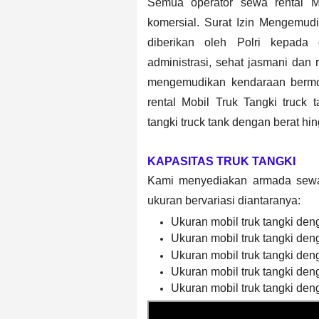
Semua operator sewa rental M
komersial. Surat Izin Mengemudi 
diberikan oleh Polri kepada
administrasi, sehat jasmani dan 
mengemudikan kendaraan bermo
rental Mobil Truk Tangki
truck 
tangki
truck tank
dengan berat hin
KAPASITAS TRUK TANGKI
Kami menyediakan armada sewa 
ukuran bervariasi diantaranya:
Ukuran mobil truk tangki deng
Ukuran mobil truk tangki deng
Ukuran mobil truk tangki deng
Ukuran mobil truk tangki deng
Ukuran mobil truk tangki deng