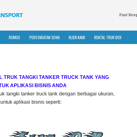
Fast Res
RUMUS
PERSYARATAN SEWA
KLIEN KAMI
RENTAL TRUK BOX
L TRUK TANGKI TANKER TRUCK TANK YANG
TUK APLIKASI BISNIS ANDA
k tangki tanker truck tank dengan berbagai ukuran,
ntuk aplikasi bisnis seperti: