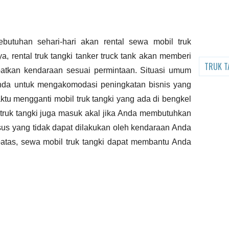
ebutuhan sehari-hari akan
rental
sewa
mobil truk
a, rental truk tangki
tanker truck tank
akan memberi
TRUK T
atkan kendaraan sesuai permintaan. Situasi umum
da untuk mengakomodasi peningkatan bisnis yang
aktu mengganti mobil truk tangki yang ada di bengkel
 truk tangki juga masuk akal jika Anda membutuhkan
usus yang tidak dapat dilakukan oleh kendaraan Anda
rbatas, sewa mobil truk tangki dapat membantu Anda