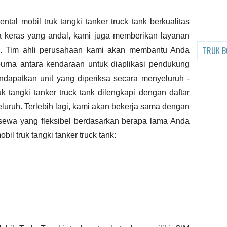
ntal mobil truk tangki
tanker truck tank
berkualitas
ja keras yang andal, kami juga memberikan layanan
TRUK B
k. Tim ahli perusahaan kami akan membantu Anda
rna antara kendaraan untuk diaplikasi pendukung
ndapatkan unit yang diperiksa secara menyeluruh -
uk tangki
tanker truck tank
dilengkapi dengan daftar
uruh. Terlebih lagi, kami akan bekerja sama dengan
sewa yang fleksibel berdasarkan berapa lama Anda
bil truk tangki
tanker truck tank
: