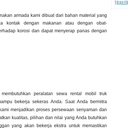
TRAILE
gunakan armada kami dibuat dari bahan material yang
ka kontak dengan makanan atau dengan obat-
 terhadap korosi dan dapat menyerap panas dengan
mbutuhkan peralatan sewa rental mobil truk
ampu bekerja sekeras Anda. Saat Anda bermitra
, kami menjadikan proses persewaan senyaman dan
an kualitas, pilihan dan nilai yang Anda butuhkan
ggan yang akan bekerja ekstra untuk memastikan